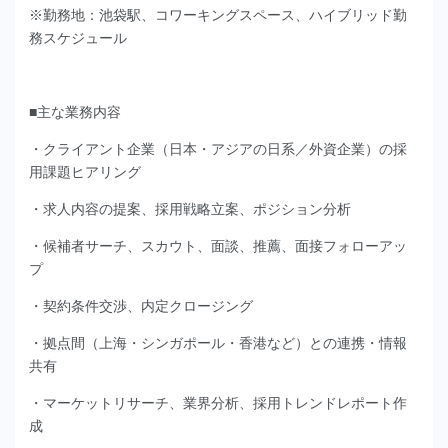
※勤務地：池袋駅、コワーキングスペース、ハイブリッド勤
務スケジュール
■主な業務内容
・クライアント企業（日本・アジアの日系／外資企業）の採
用課題ヒアリング
・求人内容の提案、採用戦略立案、ポジション分析
・候補者サーチ、スカウト、面談、推薦、面接フォローアッ
プ
・契約条件交渉、内定クロージング
・拠点間（上海・シンガポール・香港など）との連携・情報
共有
・マーケットリサーチ、業界分析、採用トレンドレポート作
成