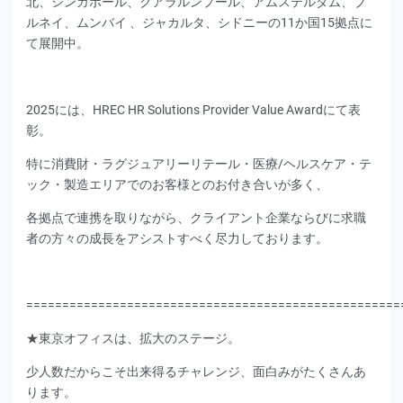
北、シンガポール、クアラルンプール、アムステルダム、ブ
ルネイ、ムンバイ 、ジャカルタ、シドニーの11か国15拠点に
て展開中。
2025には、HREC HR Solutions Provider Value Awardにて表
彰。
特に消費財・ラグジュアリーリテール・医療/ヘルスケア・テ
ック・製造エリアでのお客様とのお付き合いが多く、
各拠点で連携を取りながら、クライアント企業ならびに求職
者の方々の成長をアシストすべく尽力しております。
====================================================
★東京オフィスは、拡大のステージ。
少人数だからこそ出来得るチャレンジ、面白みがたくさんあ
ります。