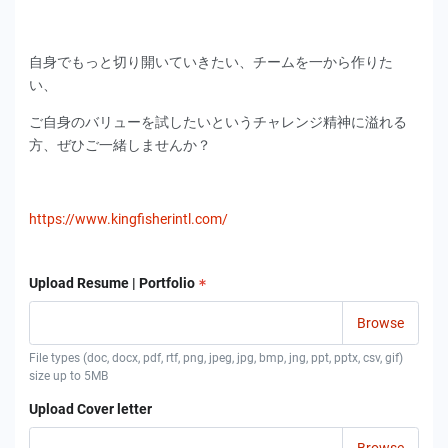
自身でもっと切り開いていきたい、チームを一から作りた
い、
ご自身のバリューを試したいというチャレンジ精神に溢れる
方、ぜひご一緒しませんか？
https://www.kingfisherintl.com/
Upload Resume | Portfolio
File types (doc, docx, pdf, rtf, png, jpeg, jpg, bmp, jng, ppt, pptx, csv, gif)
size up to 5MB
Upload Cover letter