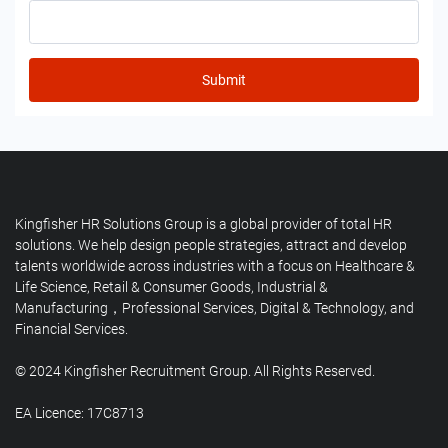
Submit
Kingfisher HR Solutions Group is a global provider of total HR
solutions. We help design people strategies, attract and develop
talents worldwide across industries with a focus on Healthcare &
Life Science, Retail & Consumer Goods, Industrial &
Manufacturing，Professional Services, Digital & Technology, and
Financial Services.
© 2024 Kingfisher Recruitment Group. All Rights Reserved.
EA Licence: 17C8713